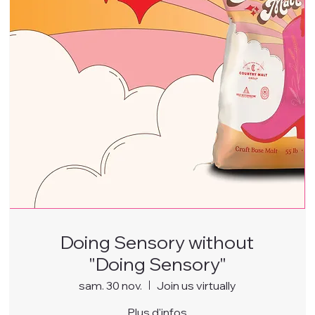
Doing Sensory without
"Doing Sensory"
sam. 30 nov.
Join us virtually
Plus d'infos