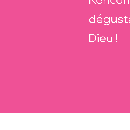
dégust
Dieu !