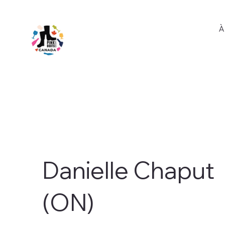
À
Danielle Chaput
(ON)